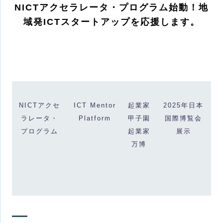
NICTアクセラレータ・プログラム始動！地
域発ICTスタートアップを応援します。
2025年日本国
NICTアクセ
ICT Mentor
起業家
際博覧会
ラレータ・
Platform
甲子園
展示
プログラム
起業家
万博